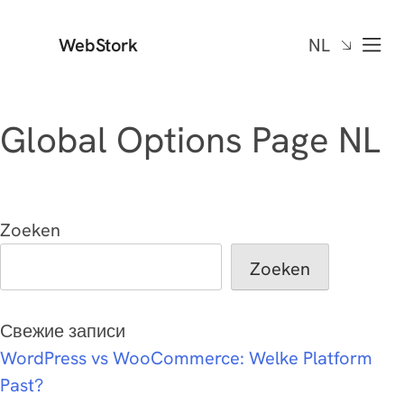
WebStork
NL
Global Options Page NL
Zoeken
Zoeken
Свежие записи
WordPress vs WooCommerce: Welke Platform
Past?