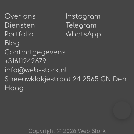
Over ons
Instagram
Diensten
Telegram
Portfolio
WhatsApp
Blog
Сontactgegevens
+31611242679
info@web-stork.nl
Sneeuwklokjestraat 24 2565 GN Den
Haag
Copyright © 2026 Web Stork