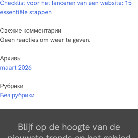
Checklist voor het lanceren van een website: 15
essentiële stappen
Свежие комментарии
Geen reacties om weer te geven.
Архивы
maart 2026
Рубрики
Без рубрики
Blijf op de hoogte van de
nieuwste trends op het gebied