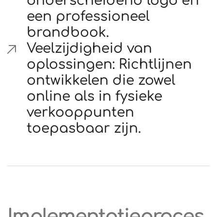
onderscheidend logo en
een professioneel
brandbook.
Veelzijdigheid van
oplossingen: Richtlijnen
ontwikkelen die zowel
online als in fysieke
verkooppunten
toepasbaar zijn.
Implementatieproces