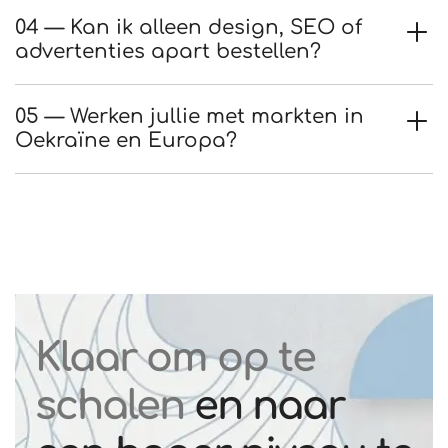
04 — Kan ik alleen design, SEO of
advertenties apart bestellen?
05 — Werken jullie met markten in
Oekraïne en Europa?
Klaar om op te
schalen
en naar