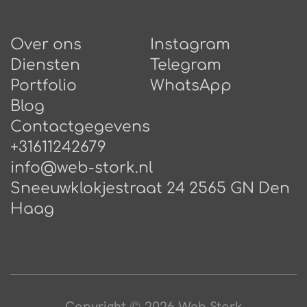
Over ons
Instagram
Diensten
Telegram
Portfolio
WhatsApp
Blog
Сontactgegevens
+31611242679
info@web-stork.nl
Sneeuwklokjestraat 24 2565 GN Den
Haag
Copyright © 2026 Web Stork