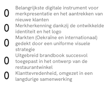
Belangrijkste digitale instrument voor
0
merkpresentatie en het aantrekken van
nieuwe klanten
Merkherkenning dankzij de ontwikkelde
0
identiteit en het logo
Markten (Oekraïne en internationaal)
0
gedekt door een uniforme visuele
strategie
Uitgebreid brandbook succesvol
0
toegepast in het ontwerp van de
restaurantwinkel
Klanttevredenheid, omgezet in een
0
langdurige samenwerking