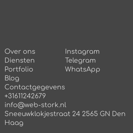
Over ons
Instagram
Diensten
Telegram
Portfolio
WhatsApp
Blog
Сontactgegevens
+31611242679
info@web-stork.nl
Sneeuwklokjestraat 24 2565 GN Den
Haag