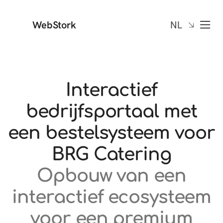
WebStork
NL
Interactief
bedrijfsportaal met
een bestelsysteem voor
BRG Catering
Opbouw van een
interactief ecosysteem
voor een premium