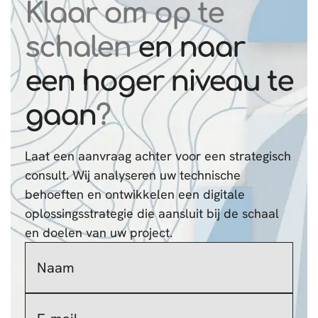
Klaar om op te
schalen
en naar
een hoger niveau te
gaan
?
Laat een aanvraag achter voor een strategisch
consult. Wij analyseren uw technische
behoeften en ontwikkelen een digitale
oplossingsstrategie die aansluit bij de schaal
en doelen van uw project.