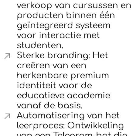
verkoop van cursussen en
producten binnen één
geïntegreerd systeem
voor interactie met
studenten.
Sterke branding: Het
creëren van een
herkenbare premium
identiteit voor de
educatieve academie
vanaf de basis.
Automatisering van het
leerproces: Ontwikkeling
van een Telegram-bot die