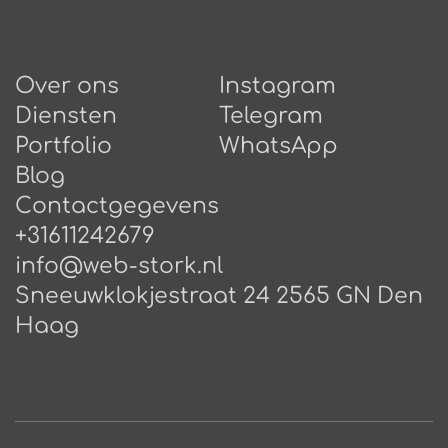
Over ons
Instagram
Diensten
Telegram
Portfolio
WhatsApp
Blog
Сontactgegevens
+31611242679
info@web-stork.nl
Sneeuwklokjestraat 24 2565 GN Den
Haag