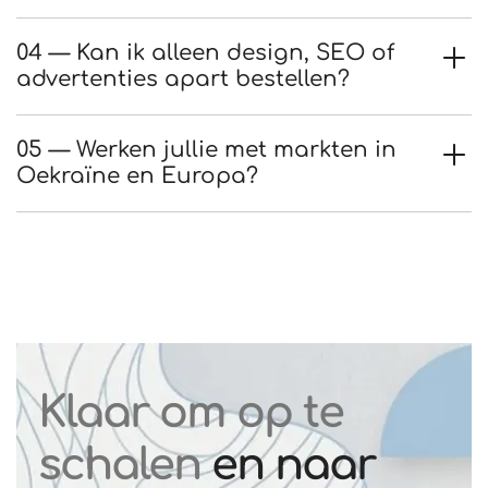
04 — Kan ik alleen design, SEO of
advertenties apart bestellen?
05 — Werken jullie met markten in
Oekraïne en Europa?
Klaar om op te
schalen
en naar