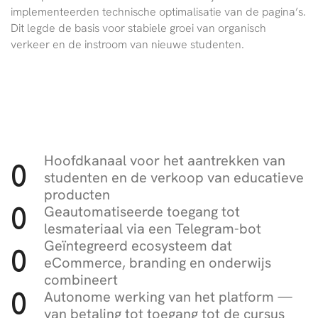
implementeerden technische optimalisatie van de pagina’s.
Dit legde de basis voor stabiele groei van organisch
verkeer en de instroom van nieuwe studenten.
Hoofdkanaal voor het aantrekken van
0
studenten en de verkoop van educatieve
producten
Geautomatiseerde toegang tot
0
lesmateriaal via een Telegram-bot
Geïntegreerd ecosysteem dat
0
eCommerce, branding en onderwijs
combineert
Autonome werking van het platform —
0
van betaling tot toegang tot de cursus