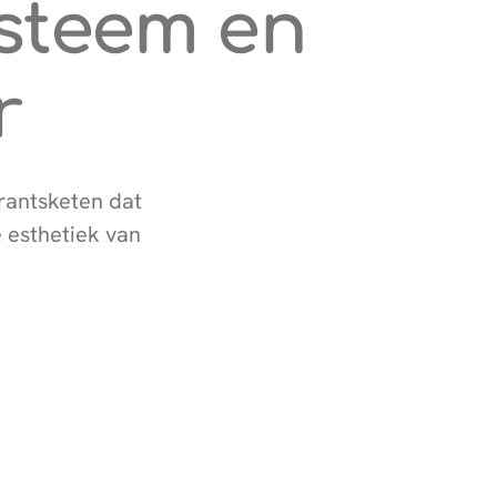
steem en
r
rantsketen dat
 esthetiek van