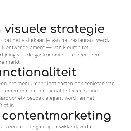
visuele strategie
dat het visitekaartje van het restaurant werd,
Elk ontwerpelement — van kleuren tot
fijning van de gastronomie en creëert een
e markt.
nctionaliteit
leen het menu, maar laat gasten ook genieten van
mplementeerden functionaliteit voor online
aardoor elk bezoek elegant wordt en het
ief is.
n contentmarketing
s is een aparte galerij ontwikkeld, zodat