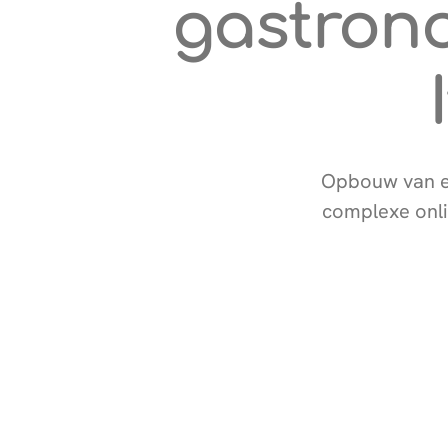
gastron
Opbouw van ee
complexe onli