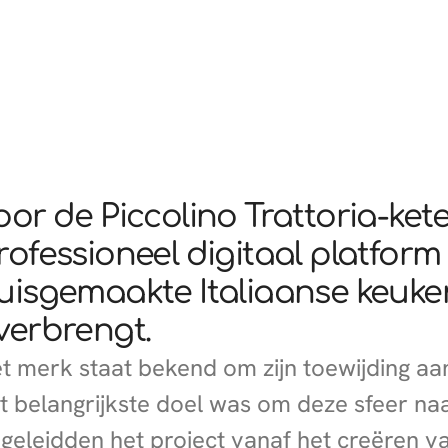
oor de Piccolino Trattoria-ke
rofessioneel digitaal platfor
uisgemaakte Italiaanse keuke
verbrengt.
t merk staat bekend om zijn toewijding aan
t belangrijkste doel was om deze sfeer naa
geleidden het project vanaf het creëren va