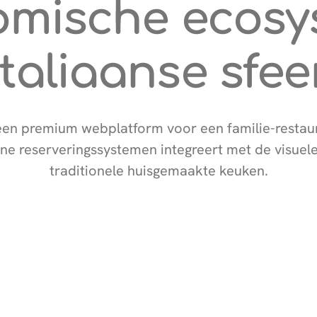
omische ecosy
Italiaanse sfee
n premium webplatform voor een familie-restau
ne reserveringssystemen integreert met de visuele
traditionele huisgemaakte keuken.