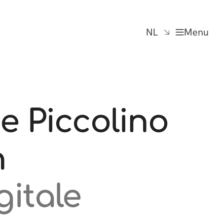
NL
Menu
e Piccolino
n
gitale