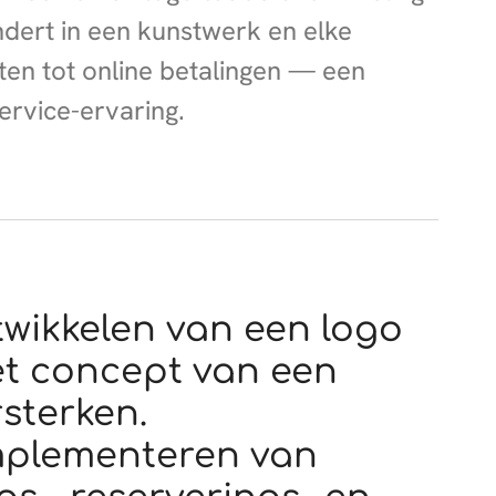
ndert in een kunstwerk en elke
en tot online betalingen — een
ervice-ervaring.
ntwikkelen van een logo
t concept van een
rsterken.
implementeren van