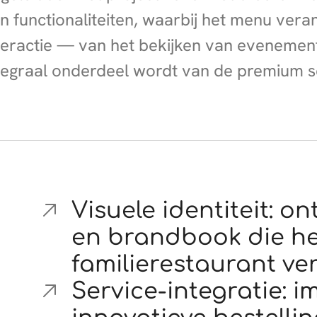
n functionaliteiten, waarbij het menu vera
teractie — van het bekijken van evenement
tegraal onderdeel wordt van de premium s
Visuele identiteit: o
en brandbook die he
familierestaurant ve
Service-integratie: 