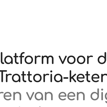
platform voor d
Trattoria-kete
en van een di