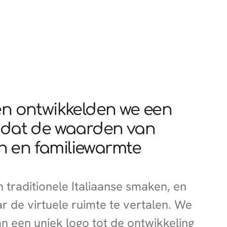
ten ontwikkelden we een
m dat de waarden van
n en familiewarmte
 traditionele Italiaanse smaken, en
r de virtuele ruimte te vertalen. We
n een uniek logo tot de ontwikkeling