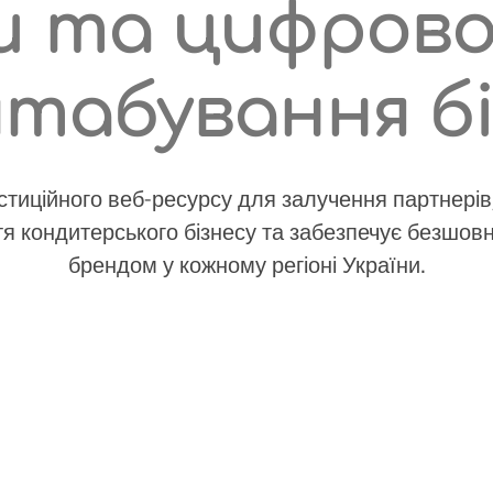
 та цифрової
табування бі
стиційного веб-ресурсу для залучення партнерів,
я кондитерського бізнесу та забезпечує безшов
брендом у кожному регіоні України.