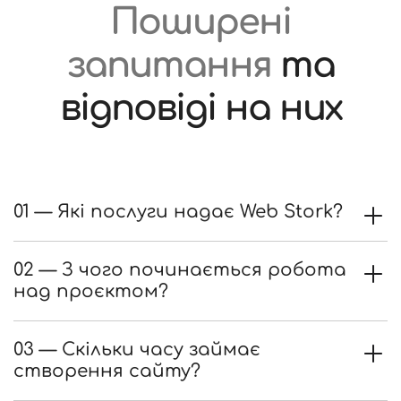
Поширені
запитання
та
відповіді на них
01 — Які послуги надає Web Stork?
02 — З чого починається робота
над проєктом?
03 — Скільки часу займає
створення сайту?