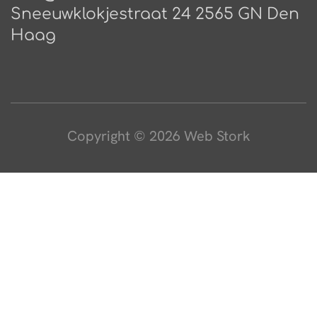
Sneeuwklokjestraat 24 2565 GN Den
Haag
Copyright © 2026 Web Stork