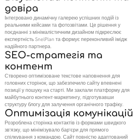
довіра
Інтегровано динамічну галерею успішних подій із
реальними кейсами та фотозвітами. Це рішення у
поєднанні з мінімалістичним дизайном підкреслює
експертність SnelPlan та формує переконливий імідж
надійного партнера.
SEO-стратегія та
контент
Створено оптимізоване текстове наповнення для
головних сторінок, що забезпечило сайту впевнені
позиції у пошуку на старті. Ми заклали платформу для
майбутнього контент-маркетингу, підготувавши
структуру блогу для залучення органічного трафіку.
Оптимізація комунікацій
Розроблена сторінка контактів із формами швидкого
зв'язку, що мінімізувало бар'єри для прямого
спілкування з командою. Сайт повністю адаптований