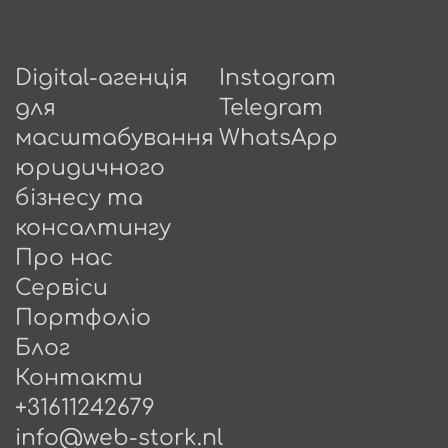
Digital-агенція
Instagram
для
Telegram
масштабування
WhatsApp
юридичного
бізнесу та
консалтингу
Про нас
Сервіси
Портфоліо
Блог
Контакти
+31611242679
info@web-stork.nl