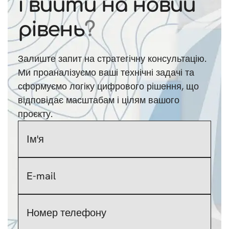
і вийти на новий
рівень
?
Залиште запит на стратегічну консультацію.
Ми проаналізуємо ваші технічні задачі та
сформуємо логіку цифрового рішення, що
відповідає масштабам і цілям вашого
проєкту.