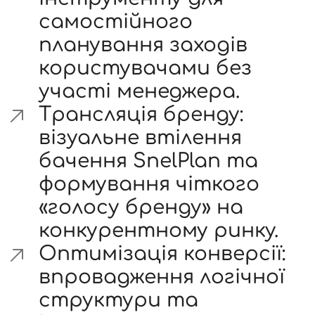
самостійного
планування заходів
користувачами без
участі менеджера.
Трансляція бренду:
візуальне втілення
бачення SnelPlan та
формування чіткого
«голосу бренду» на
конкурентному ринку.
Оптимізація конверсії:
впровадження логічної
структури та