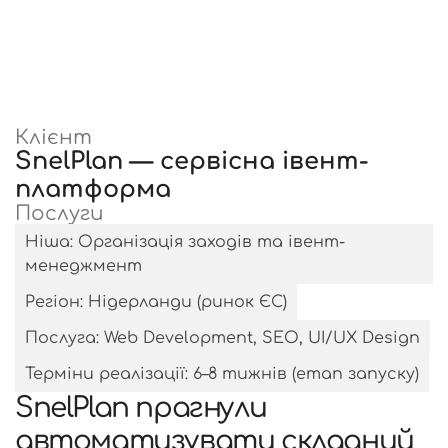
Клієнт
SnelPlan — сервісна івент-
платформа
Послуги
Ніша: Організація заходів та івент-
менеджмент
Регіон: Нідерланди (ринок ЄС)
Послуга: Web Development, SEO, UI/UX Design
Терміни реалізації: 6–8 тижнів (етап запуску)
SnelPlan прагнули
автоматизувати складний