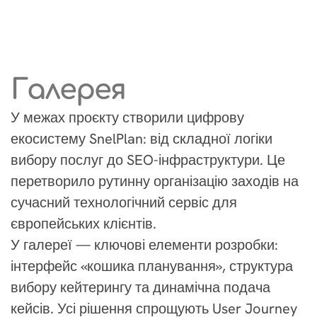
Галерея
У межах проєкту створили цифрову
екосистему SnelPlan: від складної логіки
вибору послуг до SEO-інфраструктури. Це
перетворило рутинну організацію заходів на
сучасний технологічний сервіс для
європейських клієнтів.
У галереї — ключові елементи розробки:
інтерфейс «кошика планування», структура
вибору кейтерингу та динамічна подача
кейсів. Усі рішення спрощують User Journey