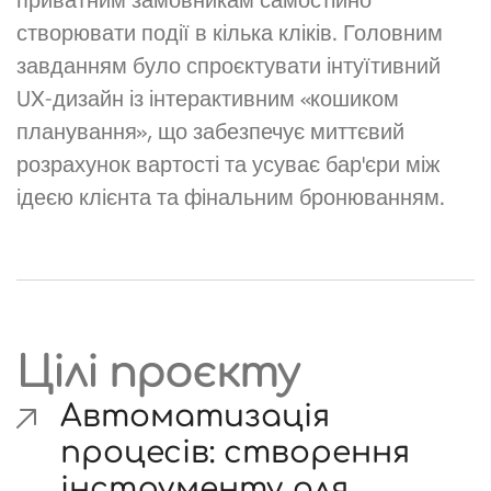
приватним замовникам самостійно
створювати події в кілька кліків. Головним
завданням було спроєктувати інтуїтивний
UX-дизайн із інтерактивним «кошиком
планування», що забезпечує миттєвий
розрахунок вартості та усуває бар'єри між
ідеєю клієнта та фінальним бронюванням.
Цілі проєкту
Автоматизація
процесів: створення
інструменту для