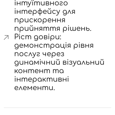
інтуїтивного
інтерфейсу для
прискорення
прийняття рішень.
Ріст довіри:
демонстрація рівня
послуг через
динамічний візуальний
контент та
інтерактивні
елементи.