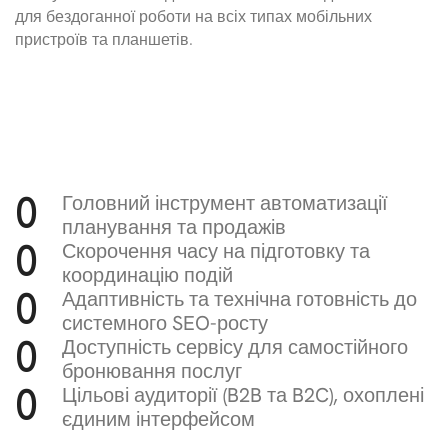
для бездоганної роботи на всіх типах мобільних
пристроїв та планшетів.
Головний інструмент автоматизації
0
планування та продажів
Скорочення часу на підготовку та
0
координацію подій
Адаптивність та технічна готовність до
0
системного SEO-росту
Доступність сервісу для самостійного
0
бронювання послуг
Цільові аудиторії (B2B та B2C), охоплені
0
єдиним інтерфейсом