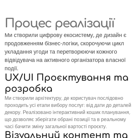
Процес реалізації
Ми створили цифрову екосистему, де дизайн є
продовженням бізнес-логіки, скорочуючи цикл
укладання угоди та перетворюючи кожного
відвідувача на активного організатора власної
події.
UX/UI Проєктування та
розробка
Ми створили архітектуру, де користувач послідовно
проходить усі етапи вибору послуг: від дати до деталей
декору. Реалізовано інтерактивний кошик планування,
що дозволяє зберігати обрані позиції та в реальному
часі бачити зміну загальної вартості проєкту.
Візуальний контент та