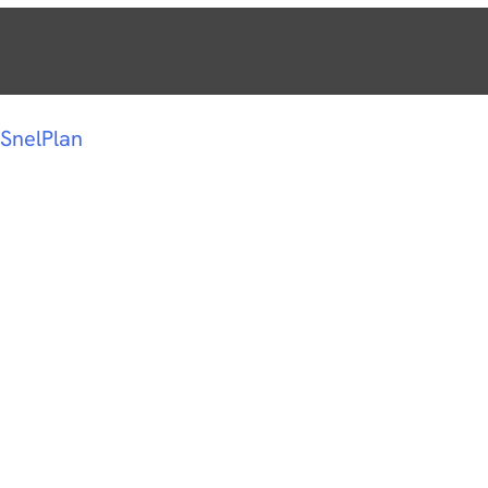
SnelPlan