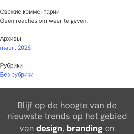
Свежие комментарии
Geen reacties om weer te geven.
Архивы
maart 2026
Рубрики
Без рубрики
Blijf op de hoogte van de
nieuwste trends op het gebied
van
design
,
branding
en