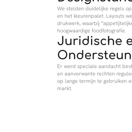
We stelden duidelijke regels o
en het kleurenpalet. Layouts w
drukwerk, waarbij “appetijteli
hoogwaardige foodfotografie.
Juridische 
Ondersteun
Er werd speciale aandacht best
en aanverwante rechten reguleert.
op lange termijn te gebruiken 
markt.