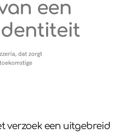
 van een
dentiteit
zeria, dat zorgt
 toekomstige
t verzoek een uitgebreid