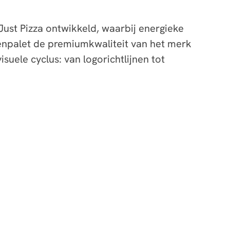
ust Pizza ontwikkeld, waarbij energieke
enpalet de premiumkwaliteit van het merk
suele cyclus: van logorichtlijnen tot