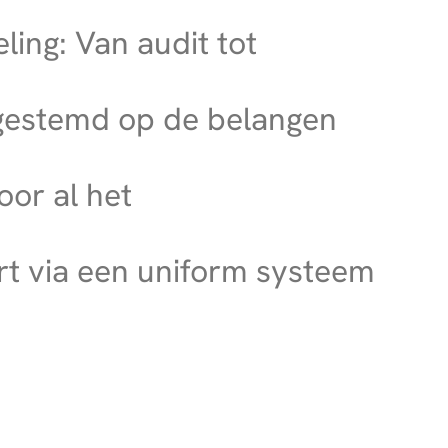
ing: Van audit tot
fgestemd op de belangen
oor al het
rt via een uniform systeem