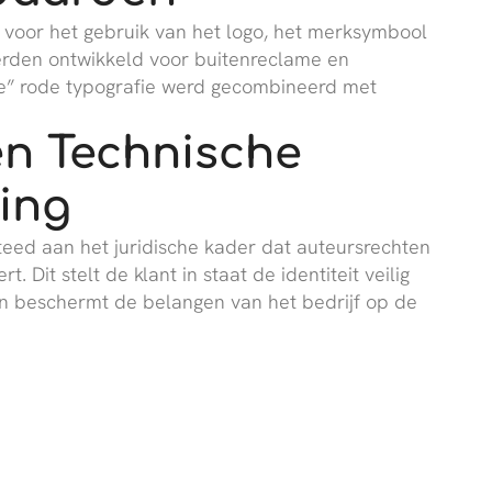
p voor het gebruik van het logo, het merksymbool
erden ontwikkeld voor buitenreclame en
jke” rode typografie werd gecombineerd met
en Technische
ing
eed aan het juridische kader dat auteursrechten
 Dit stelt de klant in staat de identiteit veilig
en beschermt de belangen van het bedrijf op de