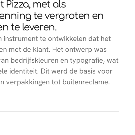
 Pizza, met als
enning te vergroten en
n te leveren.
instrument te ontwikkelen dat het
en met de klant. Het ontwerp was
 bedrijfs­kleuren en typografie, wat
le identiteit. Dit werd de basis voor
an verpakkingen tot buitenreclame.