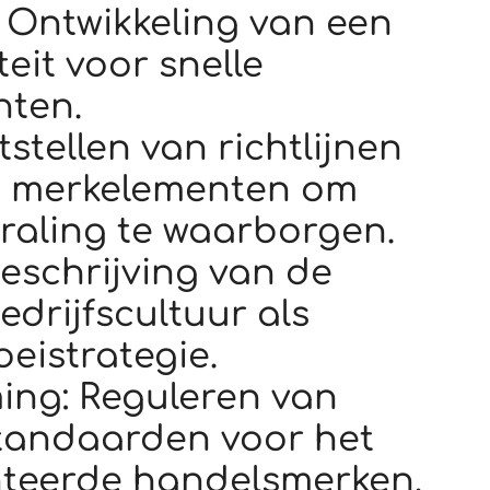
 Ontwikkeling van een
teit voor snelle
nten.
stellen van richtlijnen
n merkelementen om
traling te waarborgen.
Beschrijving van de
edrijfscultuur als
eistrategie.
ing: Reguleren van
tandaarden voor het
nteerde handelsmerken.