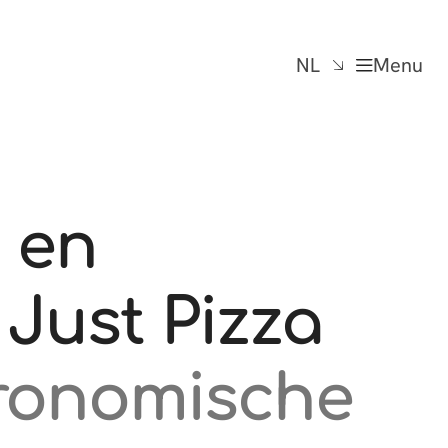
NL
Menu
 en
 Just Pizza
tronomische