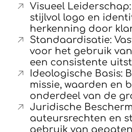
Visueel Leiderschap:
stijlvol logo en identi
herkenning door kla
Standaardisatie: Vast
voor het gebruik va
een consistente uits
Ideologische Basis: 
missie, waarden en b
onderdeel van de gro
Juridische Bescherm
auteursrechten en s
gebruik van gepate