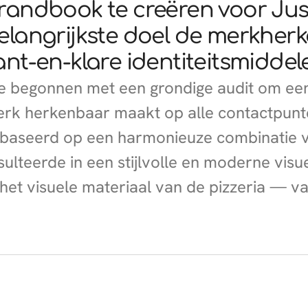
randbook te creëren voor Just
elangrijkste doel de merkherk
ant-en-klare identiteitsmiddele
 begonnen met een grondige audit om een 
rk herkenbaar maakt op alle contactpunt
baseerd op een harmonieuze combinatie van
sulteerde in een stijlvolle en moderne visue
 het visuele materiaal van de pizzeria — v