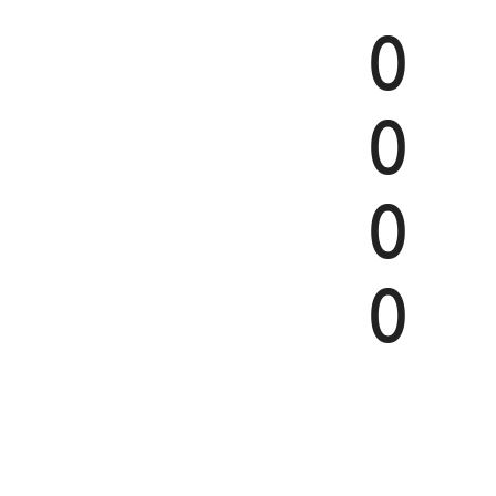
0
0
0
0