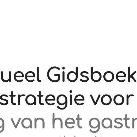
sueel Gidsboek
sstrategie voor
 van het gas