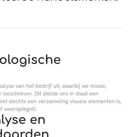
eologische
yse van het bedrijf uit, waarbij we missie,
n beschreven. Dit stelde ons in staat een
iet slechts een verzameling visuele elementen is,
f weerspiegelt.
lyse en
daarden