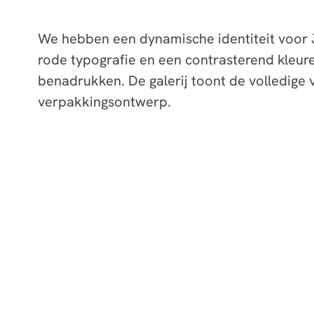
We hebben een dynamische identiteit voor J
rode typografie en een contrasterend kleur
benadrukken. De galerij toont de volledige vi
verpakkingsontwerp.