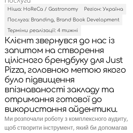
Послуги
Ніша: HoReCa / Gastronomy
Регіон: Україна
Послуга: Branding, Brand Book Development
Терміни реалізації: 4 тижні
Клієнт звернувся до нас із
запитом на створення
цілісного брендбуку для Just
Pizza, головною метою якого
було підвищення
впізнаваності закладу та
отримання готової до
використання айдентики.
Ми розпочали роботу з комплексного аудиту,
щоб створити інструмент, який би допомагав