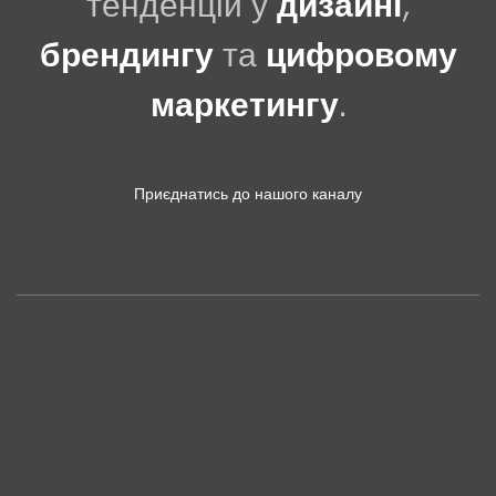
тенденцій у
дизайні
,
брендингу
та
цифровому
маркетингу
.
Приєднатись до нашого каналу