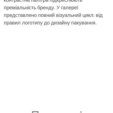
контрастна палітра підкреслюють
преміальність бренду. У галереї
представлено повний візуальний цикл: від
правил логотипу до дизайну пакування.