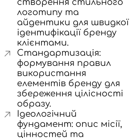
створення стильного
логотипу та
айдентики для швидкої
ідентифікації бренду
клієнтами.
Стандартизація:
формування правил
використання
елементів бренду для
збереження цілісності
образу.
Ідеологічний
фундамент: опис місії,
цінностей та