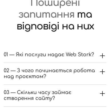
Поширені
запитання
та
відповіді на них
01 — Які послуги надає Web Stork?
02 — З чого починається робота
над проєктом?
03 — Скільки часу займає
створення сайту?