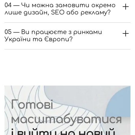
04 — Чи можна замовити окремо
лише дизайн, SEO або рекламу?
05 — Ви працюєте з ринками
України та Європи?
Готові
масштабуватися
і вийти на новий