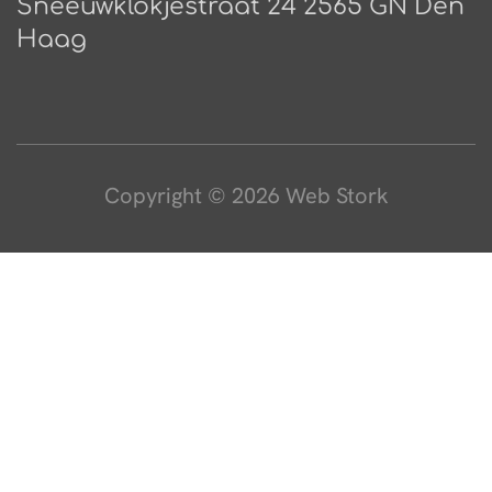
Sneeuwklokjestraat 24 2565 GN Den
Haag
Copyright © 2026 Web Stork