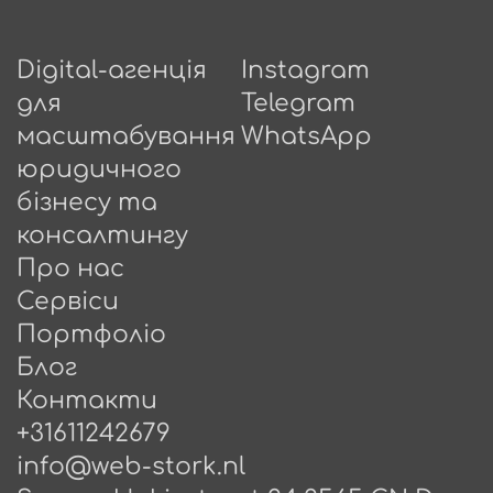
Digital-агенція
Instagram
для
Telegram
масштабування
WhatsApp
юридичного
бізнесу та
консалтингу
Про нас
Сервіси
Портфоліо
Блог
Контакти
+31611242679
info@web-stork.nl