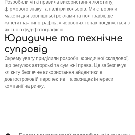
Розробили чіткі правила використання логотипу,
фірмового знаку та палітри кольорів. Ми створили
макети для зовнішньої реклами та поліграфії, де
«апетитна» типографіка у червоних тонах поєднується з
якісною фуд-фотографією.
Юридичне та технічне
супровід
Окрему увагу приділили розробці юридичної складової,
що регулює авторські та суміжні права. Це забезпечує
клієнту безпечне використання айдентики в
довгостроковій перспективі та захищає інтереси
компанії на ринку.