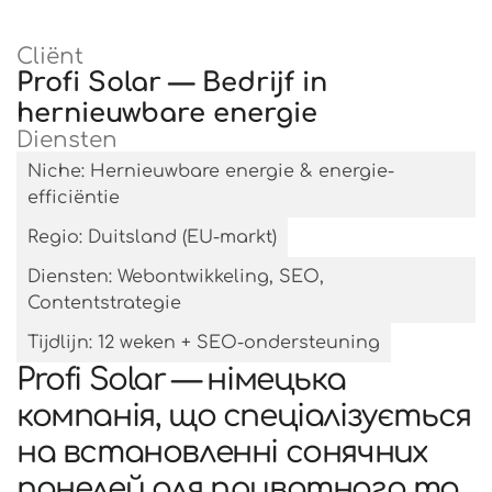
Cliënt
Profi Solar — Bedrijf in
hernieuwbare energie
Diensten
Niche: Hernieuwbare energie & energie-
efficiëntie
Regio: Duitsland (EU-markt)
Diensten: Webontwikkeling, SEO,
Contentstrategie
Tijdlijn: 12 weken + SEO-ondersteuning
Profi Solar — німецька
компанія, що спеціалізується
на встановленні сонячних
панелей для приватного та