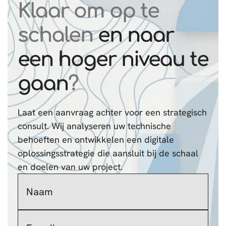
Klaar om op te
schalen
en naar
een hoger niveau te
gaan
?
Laat een aanvraag achter voor een strategisch
consult. Wij analyseren uw technische
behoeften en ontwikkelen een digitale
oplossingsstrategie die aansluit bij de schaal
en doelen van uw project.