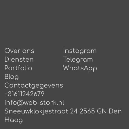
Over ons
Instagram
Diensten
Telegram
Portfolio
WhatsApp
Blog
Сontactgegevens
+31611242679
info@web-stork.nl
Sneeuwklokjestraat 24 2565 GN Den
Haag