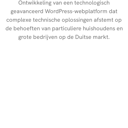
Ontwikkeling van een technologisch
geavanceerd WordPress-webplatform dat
complexe technische oplossingen afstemt op
de behoeften van particuliere huishoudens en
grote bedrijven op de Duitse markt.