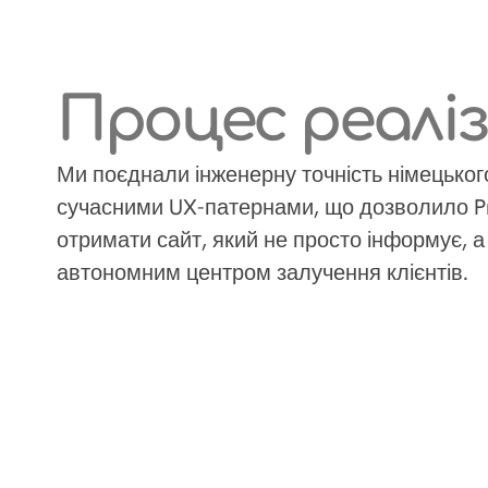
Процес реаліз
Ми поєднали інженерну точність німецького
сучасними UX-патернами, що дозволило Pr
отримати сайт, який не просто інформує, а
автономним центром залучення клієнтів.