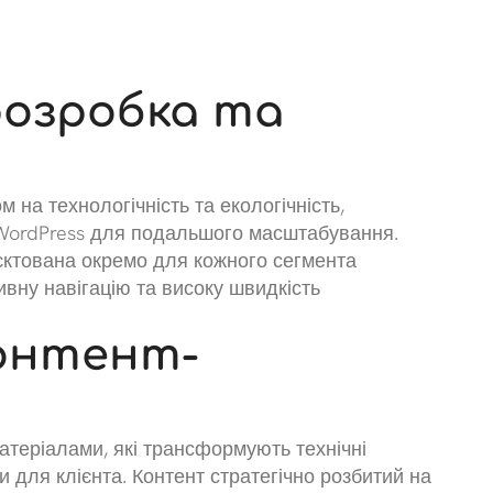
розробка та
 на технологічність та екологічність,
WordPress для подальшого масштабування.
єктована окремо для кожного сегмента
тивну навігацію та високу швидкість
контент-
теріалами, які трансформують технічні
ди для клієнта. Контент стратегічно розбитий на