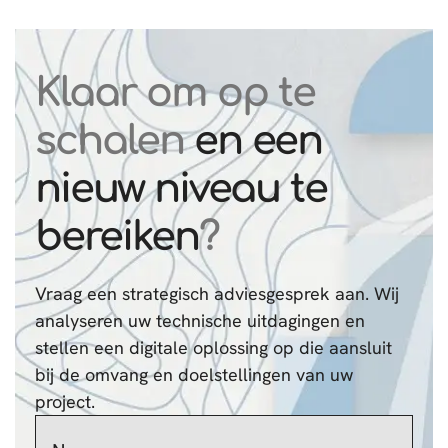
Klaar om op te
schalen
en een
nieuw niveau te
bereiken
?
Vraag een strategisch adviesgesprek aan. Wij
analyseren uw technische uitdagingen en
stellen een digitale oplossing op die aansluit
bij de omvang en doelstellingen van uw
project.