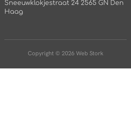
Sneeuwklokjestraat 24 2565 GN Den
Haag
Copyright © 2026 Web Stork