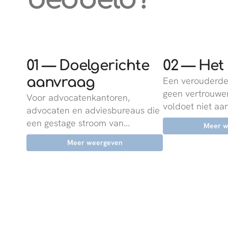
01 — Doelgerichte
02 — Het
aanvraag
Een verouderde
geen vertrouwen
Voor advocatenkantoren,
voldoet niet aan 
advocaten en adviesbureaus die
een gestage stroom van...
Meer w
Meer weergeven