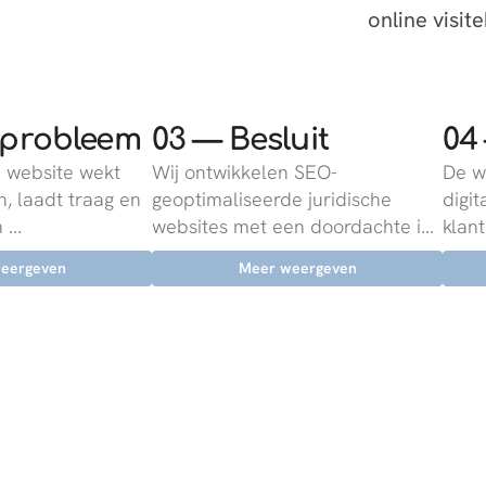
online visit
 probleem
03 — Besluit
04
 website wekt
Wij ontwikkelen SEO-
De w
, laadt traag en
geoptimaliseerde juridische
digit
...
websites met een doordachte i...
klant
eergeven
Meer weergeven