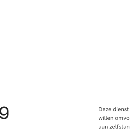
ng
Deze dienst 
willen omvo
aan zelfstan