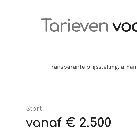
Tarieven
vo
Transparante prijsstelling, afha
Start
vanaf € 2.500