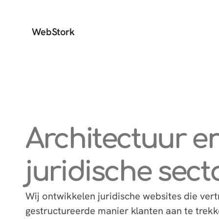
WebStork
Architectuur e
juridische sect
Wij ontwikkelen juridische websites die v
gestructureerde manier klanten aan te trekk