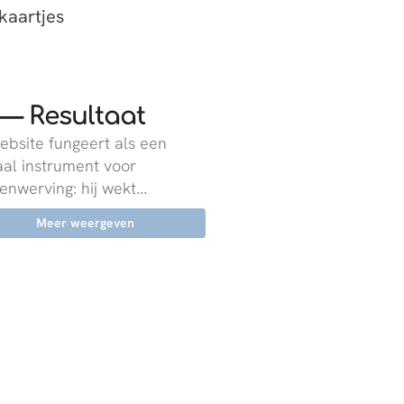
ekaartjes
 — Resultaat
ebsite fungeert als een
aal instrument voor
enwerving: hij wekt...
Meer weergeven