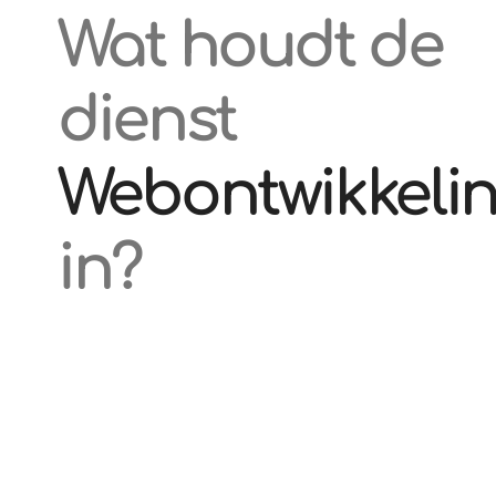
Wat houdt de
dienst
Webontwikkeli
in?