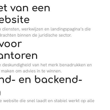
et van een
ebsite
n diensten, werkwijzen en landingspagina’s die
achten binnen de juridische sector.
voor
antoren
de deskundigheid van het merk benadrukken en
r maken om advies in te winnen.
nd- en backend-
g
 website die snel laadt en stabiel werkt op alle