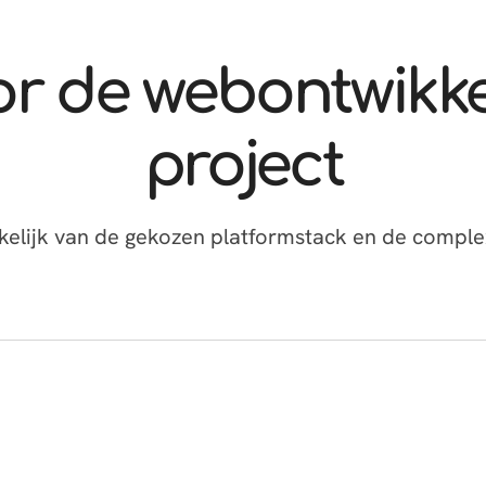
or de webontwikke
project
nkelijk van de gekozen platformstack en de complex