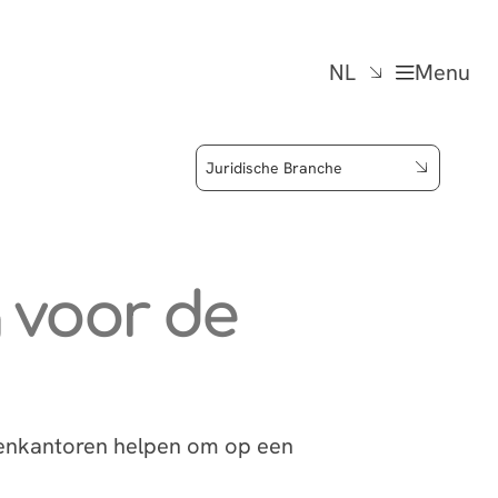
NL
Menu
Juridische Branche
g
voor de
tenkantoren helpen om op een