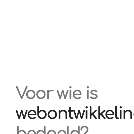
Voor wie is
webontwikkeli
bedoeld?