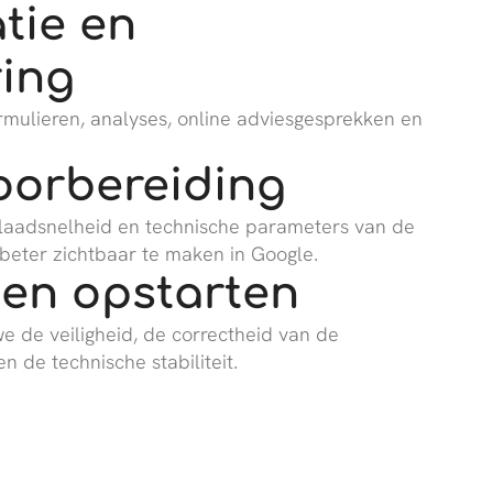
tie en
ing
ulieren, analyses, online adviesgesprekken en
oorbereiding
 laadsnelheid en technische parameters van de
 beter zichtbaar te maken in Google.
 en opstarten
e de veiligheid, de correctheid van de
n de technische stabiliteit.