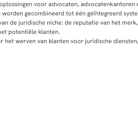
 oplossingen voor advocaten, advocatenkantoren 
ca worden gecombineerd tot één geïntegreerd sys
n de juridische niche: de reputatie van het merk,
et potentiële klanten.
or het werven van klanten voor juridische diensten